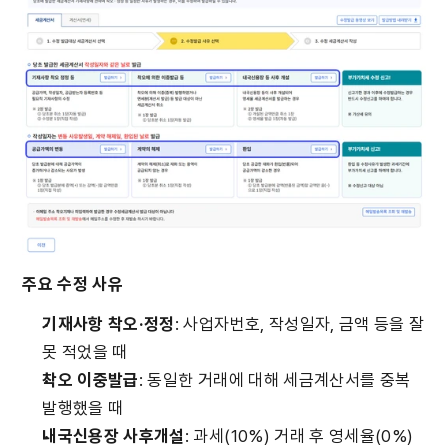
주요 수정 사유
기재사항 착오·정정
: 사업자번호, 작성일자, 금액 등을 잘
못 적었을 때
착오 이중발급
: 동일한 거래에 대해 세금계산서를 중복 
발행했을 때
내국신용장 사후개설
: 과세(10%) 거래 후 영세율(0%)