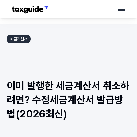
서비스
세금계산서
가격 안내
세무가이드
이미 발행한 세금계산서 취소하
소개서
바로 상담하기
려면? 수정세금계산서 발급방
법(2026최신)