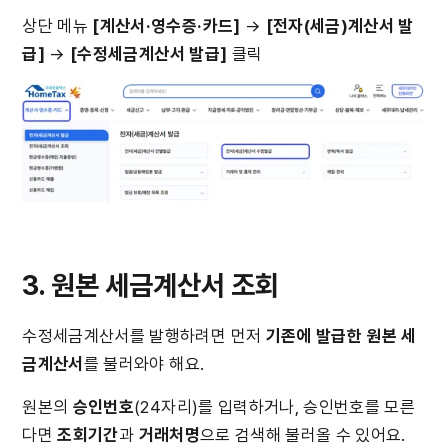
상단 메뉴 
[계산서·영수증·카드]
 → 
[전자(세금)계산서 발
급]
 → 
[수정세금계산서 발급]
 클릭
3. 원본 세금계산서 조회
수정세금계산서를 발행하려면 먼저 
기존에 발급한 원본 세
금계산서
를 불러와야 해요.
원본의 
승인번호
(24자리)를 입력하거나, 승인번호를 모른
다면 
조회기간
과 
거래처명
으로 검색해 불러올 수 있어요.