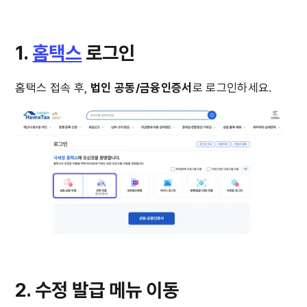
1. 
홈택스
 로그인
홈택스 접속 후, 
법인
공동/금융인증서
로 로그인하세요.
2. 수정 발급 메뉴 이동