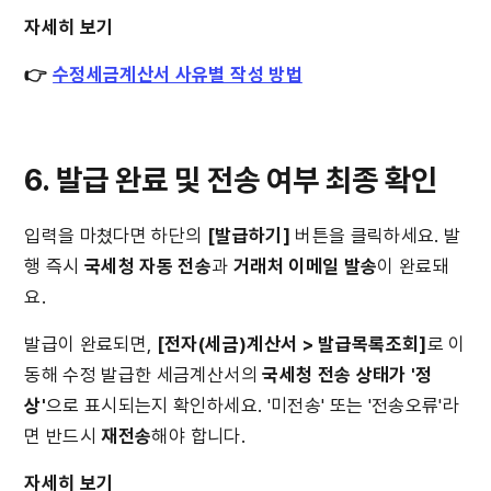
자세히 보기
👉
수정세금계산서 사유별 작성 방법
6. 발급 완료 및 전송 여부 최종 확인
입력을 마쳤다면 하단의 
[발급하기]
 버튼을 클릭하세요. 발
행 즉시 
국세청 자동 전송
과 
거래처 이메일 발송
이 완료돼
요.
발급이 완료되면, 
[전자(세금)계산서 > 발급목록조회]
로 이
동해 수정 발급한 세금계산서의 
국세청 전송 상태가 '정
상'
으로 표시되는지 확인하세요. '미전송' 또는 '전송오류'라
면 반드시 
재전송
해야 합니다.
자세히 보기