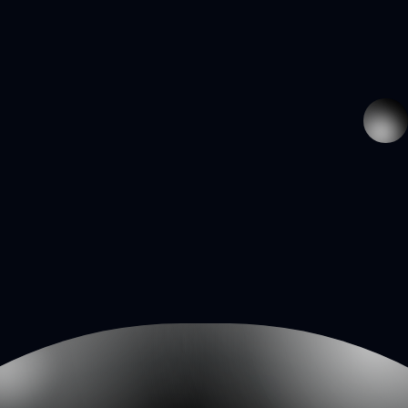
서비스
가격 안내
세무가이드
법인
을 위한,
새로운 차원의
소개서
바로 상담하기
세무기장 서비스
바로 상담하기