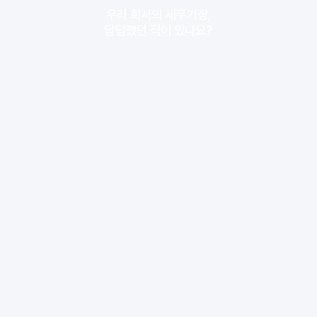
기업 IR 자료 작성 자문 
우리 회사의 세무기장,
답답했던 적이 있나요?
투자유치 자문 
기업 매각 및 EXIT 자문
개인사업자만 
기업 인수 및 지분투자 자문 
너무 느려 
정책자금 자문
스타트업 컨설팅
은 못 받았다면,
기업 IR 자료 작성 자문 
세무 테크놀로지
투자유치 자문 
기업 매각 및 EXIT 자문
기업 인수 및 지분투자 자문 