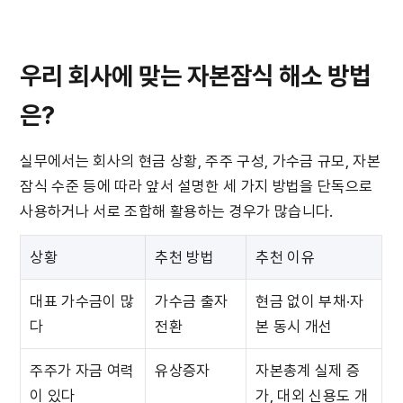
우리 회사에 맞는 자본잠식 해소 방법
은?
실무에서는 회사의 현금 상황, 주주 구성, 가수금 규모, 자본
잠식 수준 등에 따라 앞서 설명한 세 가지 방법을 단독으로 
사용하거나 서로 조합해 활용하는 경우가 많습니다.
상황
추천 방법
추천 이유
대표 가수금이 많
가수금 출자
현금 없이 부채·자
다
전환
본 동시 개선
주주가 자금 여력
유상증자
자본총계 실제 증
이 있다
가, 대외 신용도 개