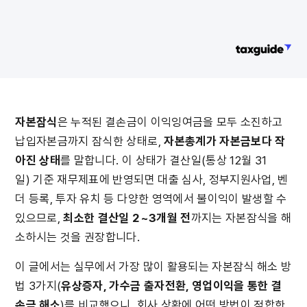
자본잠식
은 누적된 결손금이 이익잉여금을 모두 소진하고 
납입자본금까지 잠식한 상태로, 
자본총계가 자본금보다 작
아진 상태
를 말합니다. 이 상태가 결산일(통상 12월 31
일) 기준 재무제표에 반영되면 대출 심사, 정부지원사업, 벤
더 등록, 투자 유치 등 다양한 영역에서 불이익이 발생할 수 
있으므로, 
최소한 결산일 2~3개월 전
까지는 자본잠식을 해
소하시는 것을 권장합니다.
이 글에서는 실무에서 가장 많이 활용되는 자본잠식 해소 방
법 3가지(
유상증자, 가수금 출자전환, 영업이익을 통한 결
손금 해소
)를 비교했으니, 회사 상황에 어떤 방법이 적합한