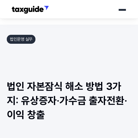
서비스
법인운영 실무
가격 안내
세무가이드
법인 자본잠식 해소 방법 3가
소개서
바로 상담하기
지: 유상증자·가수금 출자전환·
이익 창출