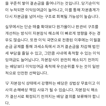
을 꾸준히 쌓아 결손금을 줄여나가는 것입니다. 당기순이익
이 누적되면 이익잉여금이 늘어나고, 이를 통해 자본총계가 
다시 자본금을 넘어서는 구조로 회복될 가능성이 높습니다.
실무에서는 단순 매출 확대보다 원가율이나 판관비 구조를 
개선하는 방식이 자본잠식 해소에 더 빠르게 영향을 주는 경
우도 많습니다. 또한 이익 국면으로 전환된 이후에는 이월결
손금 공제를 통해 과세소득에서 과거 결손금을 차감해 법인
세 부담을 줄일 수 있고, 그만큼 사내에 축적할 수 있는 이익
잉여금도 늘어납니다. 자본잠식이 완전히 해소되기 전까지
는 배당보다 이익잉여금 축적에 우선순위를 두는 것이 일반
적으로 안전한 선택입니다.
💡 자본잠식 상태에서 강행하는 배당은 상법상 무효이고 이
사의 손해배상 책임 사유가 될 수 있습니다. 자본잠식 해소
가 결산서로 확정되기 전까지는 배당 결의를 보류해야 합니
다.