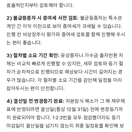
효율적인지부터 검토해야 합니다.
2) 불균등증자 시 증여세 사전 검토:
 불균등증자는 특수관
계인 간 이익 이전으로 보아 증여세가 과세될 수 있습니다. 
진행 전 비상장주식 평가와 증여세 검토를 함께 진행해 두시
는 편이 좋습니다.
3) 절차별 소요 기간 확인:
 유상증자나 가수금 출자전환 자
체는 비교적 빠르게 진행할 수 있지만, 세무 검토와 등기 절
차가 순차적으로 진행되므로 예상보다 시간이 길어지는 경
우가 많습니다. 각 절차별 소요 기간을 감안해 일정을 미리 
잡아두시는 편이 안전합니다.
4) 결산일 전 변경등기 완료:
 자본잠식 해소가 그 해 재무제
표에 반영되려면 결산일(통상 12월 31일) 전에 변경등기까
지 완료되어야 합니다. 1·2·3번을 모두 점검했더라도 등기 
마감일이 결산일을 넘기지 않는지 최종 일정표를 확인해 보