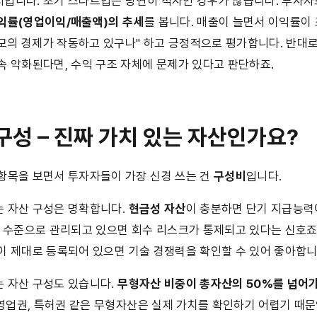
입니다. 초기 스타트업은 당연히 적자인 경우가 많습니다. 투자자도
익률(영업이익/매출액)의 추세
를 봅니다. 매출이 늘면서 이익률이
규모의 경제가 작동하고 있구나" 하고 긍정적으로 평가합니다. 반대
속 악화된다면, 수익 구조 자체에 문제가 있다고 판단하죠.
 구성 – 진짜 가치 있는 자산인가요?
항목을 보면서 투자자들이 가장 신경 쓰는 건 
구성비
입니다.
 자산 구성은 명확합니다. 
현금성 자산
이 충분하면 단기 지급능력
정 수준으로 관리되고 있으면 회수 리스크가 통제되고 있다는 신호죠
이 제대로 등록되어 있으면 기술 경쟁력을 확인할 수 있어 좋아합니
 자산 구성도 있습니다. 
무형자산 비중이 총자산의 50%를 넘어
 영업권, 특허권 같은 무형자산은 실제 가치를 확인하기 어렵기 때문