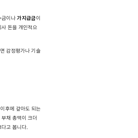
수금이나 
가지급금
이 
회사 돈을 개인적으
하면 감정평가나 기술
와 그 이후에 갚아도 되는 
 부채 총액이 크더
크다고 봅니다.