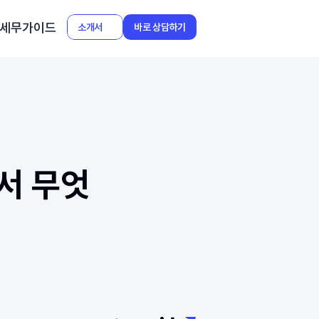
세무가이드
소개서
바로 상담하기
서 무엇