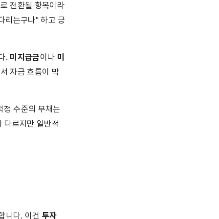
로 전환될 항목이라 
다리는구나" 하고 긍
. 
미지급금
이나 
미
서 자금 흐름이 막
적정 수준의 부채는 
다 다르지만 일반적
니다. 이건 
투자 