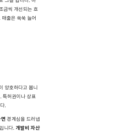
 그걸 압니다. 하
 조금씩 개선되는 흐
로 매출은 쑥쑥 늘어
이 양호하다고 봅니
. 특허권이나 상표
다.
가면
 경계심을 드러냅
입니다. 
개발비 자산