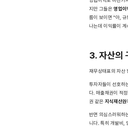
영업이익도 마찬가지
지만 그들은 
영업이
름이 보이면 "아, 
나는데 이익률이 계
3. 자산의
재무상태표의 자산 
투자자들이 선호하는
다. 매출채권이 적
권 같은 
지식재산권
반면 의심스러워하는
니다. 특히 개발비,