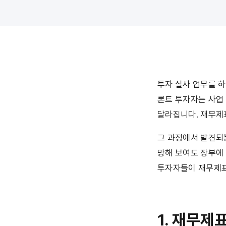
투자 실사 업무를 하
론트 투자자는 사업
달라집니다. 재무제
그 과정에서 발견되는
망해 보여도 장부에
투자자들이 재무제표
1. 재무제