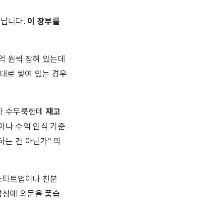
닙니다. 
이 장부를 
실무에서 투자자들이 의심의 눈초리를 보내는 대표적인 신호들이 있습니다. 매출은 수억 원씩 잡혀 있는데 
그대로 쌓여 있는 경우
가 수두룩한데 
재고
이나 수익 인식 기준
하는 건 아닌가" 의
스타트업이나 친분 
명성에 의문을 품습