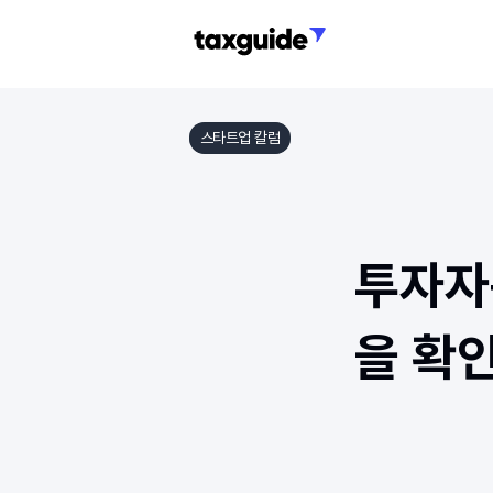
스타트업 칼럼
투자자
을 확