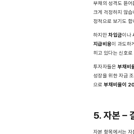
부채의 성격도 뜯어
크게 걱정하지 않습
정적으로 보기도 합
하지만 
차입금
이나 
지급비용
이 과도하게
히고 있다는 신호로
투자자들은 
부채비율
성장을 위한 자금 
으로 
부채비율이 2
5. 자본 
자본 항목에서는 자