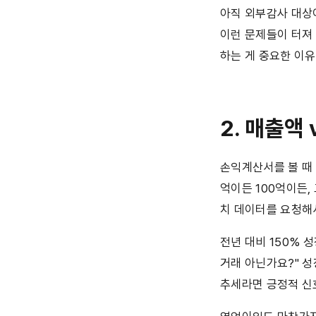
아직 외부감사 대상이
이런 문제들이 터져
하는 게 중요한 이
2. 매출액
손익계산서를 볼 때 
억이든 100억이든,
치 데이터를 요청해
전년 대비 150% 
거래 아닌가요?" 
추세라면 긍정적 신