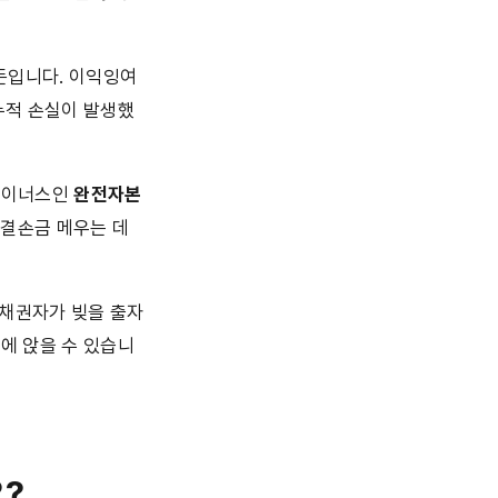
 돈입니다. 이익잉여
누적 손실이 발생했
마이너스인 
완전자본
결손금 메우는 데 
 채권자가 빚을 출자
에 앉을 수 있습니
요?