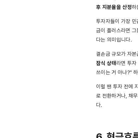
후 지분율을 산정
하
투자자들이 가장 민
금이 플러스라면 그
다는 의미입니다.
결손금 규모가 자본
잠식 상태
라면 투자
쓰이는 거 아냐?" 
이럴 땐 투자 전에 
로 전환하거나, 채
다.
6. 현금흐