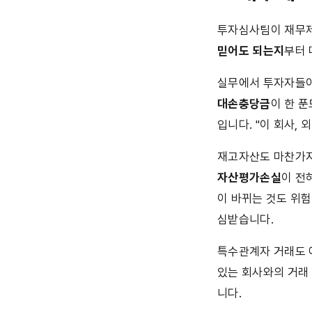
투자심사팀이 재무제
믿어도 되는지
부터 
대손충당금
이 한 
입니다. "이 회사, 
재고자산도 마찬가지
자산평가손실
이 전
이 바뀌는 것도 위험
심받습니다.
특수관계자 거래도 
있는 회사와의 거래
니다.