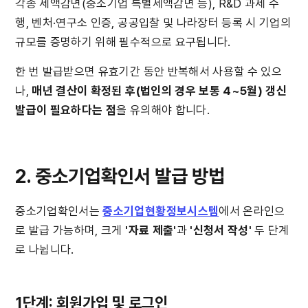
각종 세액감면(중소기업 특별세액감면 등), R&D 과제 수
행, 벤처·연구소 인증, 공공입찰 및 나라장터 등록 시 기업의 
규모를 증명하기 위해 필수적으로 요구됩니다.
한 번 발급받으면 유효기간 동안 반복해서 사용할 수 있으
나, 
매년 결산이 확정된 후(법인의 경우 보통 4~5월) 갱신 
발급이 필요하다는 점
을 유의해야 합니다.
2. 중소기업확인서 발급 방법
중소기업확인서는 
중소기업현황정보시스템
에서 온라인으
로 발급 가능하며, 크게 
'자료 제출'
과 
'신청서 작성'
 두 단계
로 나뉩니다.
1단계: 회원가입 및 로그인