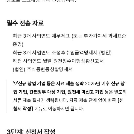
동으로 스크래핑 되어 전송됩니다.
필수 전송 자료
최근 3개 사업연도 재무제표 (또는 부가가치세 과세표준
증명)
최근 3개 사업연도 조정후수입금액명세서 (법인)
직전 사업연도 월별 원천징수이행상황신고서
(법인) 주식등변동상황명세서
💡
신규 창업 기업 등은 자료 제출 생략
 2025년 이후 
신규 창
업 기업
, 
간편장부 대상 기업
, 
원천세 미신고 기업
 등은 별도의 
서류 제출 절차가 생략됩니다. 자료 제출 단계 없이 바로 
[신
청서 작성]
 메뉴로 이동하시면 됩니다.
3단계: 신청서 작성