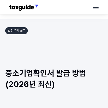
서비스
법인운영 실무
가격 안내
세무가이드
소개서
중소기업확인서 발급 방법 
바로 상담하기
(2026년 최신)