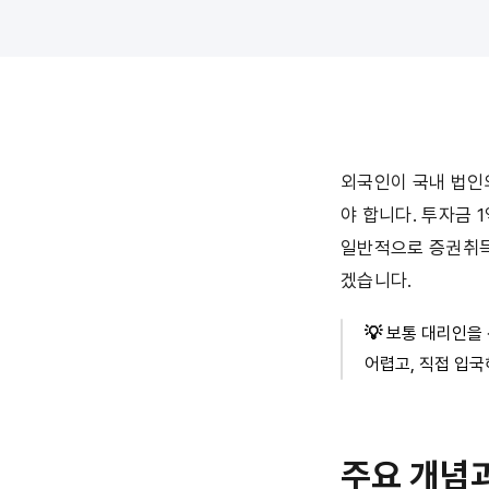
외국인이 국내 법인
야 합니다. 투자금 
일반적으로 증권취득
겠습니다.
💡
 보통 대리인을
어렵고, 직접 입
주요 개념