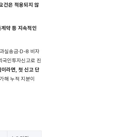
요건은 적용되지 않
계약 등 지속적인 
송금·D-8 비자 
춰 외국인투자신고로 진
이라면, 첫 신고 단
가해 누적 지분이 