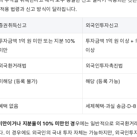
의 주식을 취득한다고 해서 모두 동일한 신고 절차가 적용되는 것은
 적용 법령과 신고 방식이 달라집니다.
증권취득신고
외국인투자신고
투자금액 1억 원 미만 또는 지분 10% 
투자금액 1억 원 이상 + 
미만
이상
외국환거래법
외국인투자촉진법
미해당 (등록 불가)
해당 (등록 가능)
혜택 없음
세제혜택·과실 송금·D-8
미만이거나 지분율이 10% 미만인 경
우에는 일반적으로 외국환거
다. 이 경우에도 외국인의 국내 투자 자체는 가능하지만, 외국인