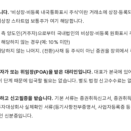
니다.
 '비상장·비등록 내국통화표시 주식'이란 거래소에 상장·등록되
비상장 스타트업 보통주가 여기 해당합니다.
국 측 양도인(거주자)으로부터 국내법인의 비상장·비등록 원화표시
해당하지 않는 경우(예: 10% 미만)
 해당하지 않는 나머지. (전환)사채 등 주식이 아닌 증권을 장외에서
등
자가 또는 위임장(POA)을 받은 대리인입니다.
 대표가 본국에 있
 이 단계 때문에 입국할 필요는 없습니다. 별도 법정 신고수수료는 
고하고 신고필증을 받습니다.
 기본 서류는 증권취득신고서, 증권취득
투자대상회사 실체확인 서류(등기사항전부증명서, 사업자등록증 등),
리인 신분증입니다.