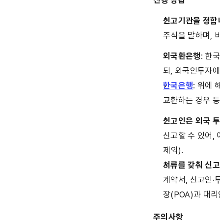
진행 방법
신고기관을 정합
주식을 말하며, 
외국환은행
: 한
되, 외국인투자에 
한국은행
: 위에
교환하는 경우 
신고인은 외국 투
신고할 수 있어,
제외).
서류를 갖춰 신
계약서, 신고인·
장(POA)과 대
주의사항