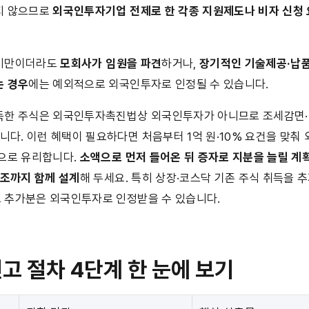
 않으므로 
외국인투자기업 전제로 한 각종 지원제도나 비자 신청 
 미만이더라도 
모회사가 임원을 파견
하거나, 
장기적인 기술제공·납품
는 경우
에는 예외적으로 외국인투자로 인정될 수 있습니다.
한 주식은 외국인투자촉진법상 외국인투자가 아니므로 조세감면·과실
니다. 이런 혜택이 필요하다면 처음부터 1억 원·10% 요건을 맞
으로 유리합니다. 
소액으로 먼저 들어온 뒤 증자로 지분을 늘릴 계획
구조까지 함께 설계
해 두세요. 특히 상장·코스닥 기존 주식 취득을 추
그 추가분은 외국인투자로 인정받을 수 있습니다.
 절차 4단계 한 눈에 보기