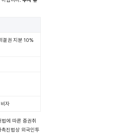
 아닙니다. 
투자 규
의결권 지분 10% 
 비자
래법에 따른 증권취
투자촉진법상 외국인투