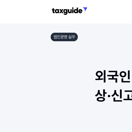
법인운영 실무
외국인
상·신