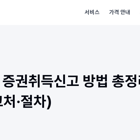
서비스
가격 안내
 증권취득신고 방법 총정
고처·절차)