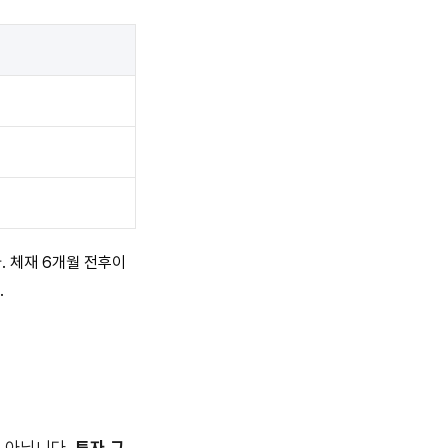
. 체재 6개월 전후이
.