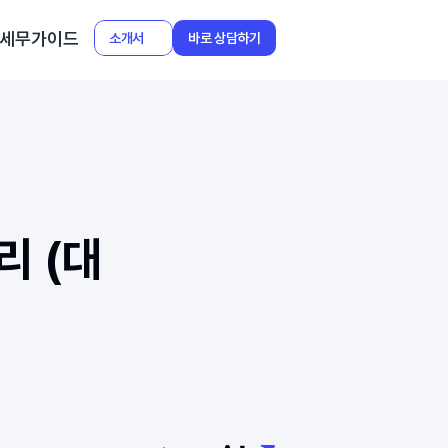
세무가이드
소개서
바로 상담하기
리 (대