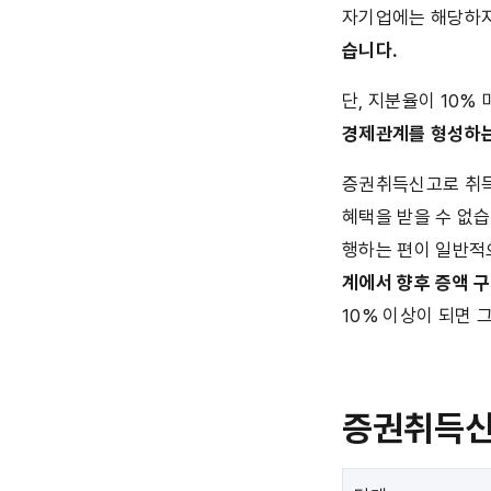
자기업에는 해당하지
습니다.
단, 지분율이 10%
경제관계를 형성하
증권취득신고로 취득
혜택을 받을 수 없습
행하는 편이 일반적
계에서 향후 증액 
10% 이상이 되면 
증권취득신고