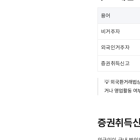
용어
비거주자
외국인거주자
증권취득신고
💡 외국환거래법상
거나 영업활동 여
증권취득신