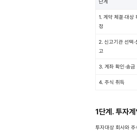
단계
1. 계약 체결·대상
정
2. 신고기관 선택·
고
3. 계좌 확인·송금
4. 주식 취득
1단계. 투자계
투자대상 회사와 주