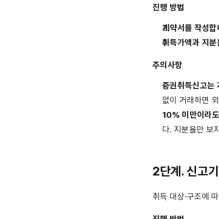
진행 방법
계약서를 작성합
취득가액과 지분
주의사항
증권취득신고는 
없이 거래하면 외
10% 미만이라도
다. 지분율만 보
2단계. 신고기
취득 대상·구조에 