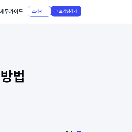
세무가이드
소개서
바로 상담하기
방법 