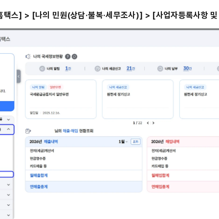
홈택스] > [나의 민원(상담·불복·세무조사)] > [사업자등록사항 및