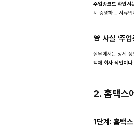
주업종코드 확인서
지 증명하는 서류입
🚨 
사실 '주
실무에서는 상세 정보
백에 
회사 직인이나
2. 홈택
1단계: 홈택