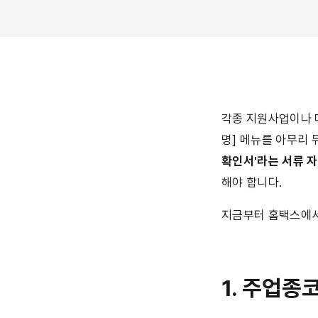
각종 지원사업이나 
명] 메뉴를 아무리 
확인서'라는 서류 자
해야 합니다.
지금부터 홈택스에서
1. 주업종