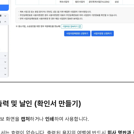
출력 및 날인 (확인서 만들기)
보 화면을 
캡처
하거나 
인쇄
하여 사용합니다.
해서는 효력이 없습니다. 출력된 용지의 여백에 반드시
 회사 명판과