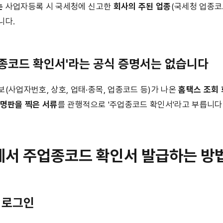
는
 사업자등록 시 국세청에 신고한 
회사의 주된 업종
(국세청 업종코
니다.
업종코드 확인서'라는 공식 증명서는 없습니다
(사업자번호, 상호, 업태·종목, 업종코드 등)가 나온 
홈택스 조회 
 명판을 찍은 서류
를 관행적으로 '주업종코드 확인서'라고 부릅니다
스에서 주업종코드 확인서 발급하는 방
스 로그인