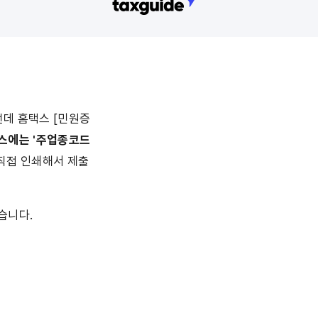
런데 홈택스 [민원증
스에는 '주업종코드 
 직접 인쇄해서 제출
습니다.