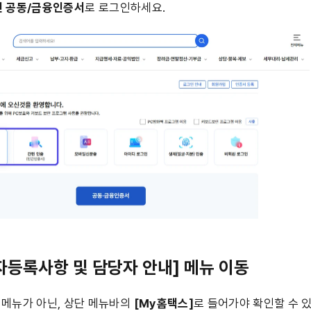
인
공동/금융인증서
로 로그인하세요.
업자등록사항 및 담당자 안내] 메뉴 이동
 메뉴가 아닌, 상단 메뉴바의 
[My홈택스]
로 들어가야 확인할 수 