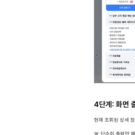
4단계: 화면 
현재 조회된 상세 정
🚨 단순히 출력만 