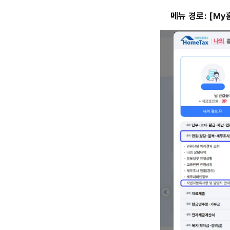
메뉴 경로: [My