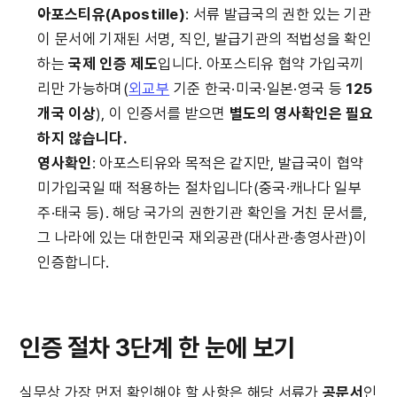
아포스티유(Apostille)
: 서류 발급국의 권한 있는 기관
이 문서에 기재된 서명, 직인, 발급기관의 적법성을 확인
하는 
국제 인증 제도
입니다. 아포스티유 협약 가입국끼
리만 가능하며(
외교부
 기준 한국·미국·일본·영국 등 
125
개국 이상
), 이 인증서를 받으면 
별도의 영사확인은 필요
하지 않습니다.
영사확인
: 아포스티유와 목적은 같지만, 발급국이 협약 
미가입국일 때 적용하는 절차입니다(중국·캐나다 일부 
주·태국 등). 해당 국가의 권한기관 확인을 거친 문서를, 
그 나라에 있는 대한민국 재외공관(대사관·총영사관)이 
인증합니다.
인증 절차 3단계 한 눈에 보기
실무상 가장 먼저 확인해야 할 사항은 해당 서류가 
공문서
인