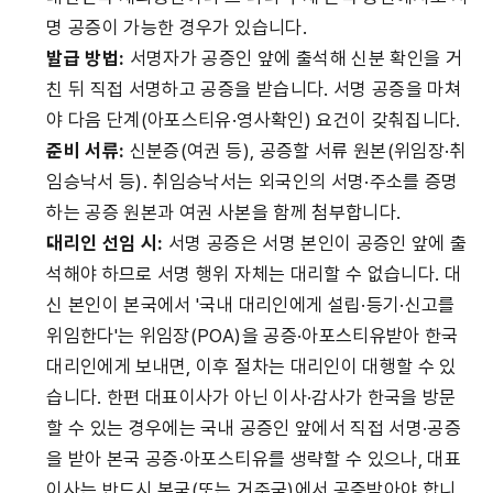
명 공증이 가능한 경우가 있습니다.
발급 방법:
 서명자가 공증인 앞에 출석해 신분 확인을 거
친 뒤 직접 서명하고 공증을 받습니다. 서명 공증을 마쳐
야 다음 단계(아포스티유·영사확인) 요건이 갖춰집니다.
준비 서류:
 신분증(여권 등), 공증할 서류 원본(위임장·취
임승낙서 등). 취임승낙서는 외국인의 서명·주소를 증명
하는 공증 원본과 여권 사본을 함께 첨부합니다.
대리인 선임 시:
 서명 공증은 서명 본인이 공증인 앞에 출
석해야 하므로 서명 행위 자체는 대리할 수 없습니다. 대
신 본인이 본국에서 '국내 대리인에게 설립·등기·신고를 
위임한다'는 위임장(POA)을 공증·아포스티유받아 한국 
대리인에게 보내면, 이후 절차는 대리인이 대행할 수 있
습니다. 한편 대표이사가 아닌 이사·감사가 한국을 방문
할 수 있는 경우에는 국내 공증인 앞에서 직접 서명·공증
을 받아 본국 공증·아포스티유를 생략할 수 있으나, 대표
이사는 반드시 본국(또는 거주국)에서 공증받아야 합니