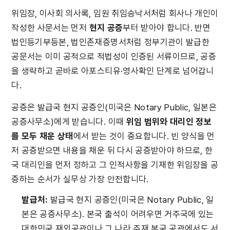
위임장, 이사회 의사록, 임원 취임승낙서처럼 회사나 개인이 
작성한 사문서는 먼저 
현지 공증
부터 받아야 합니다. 반면 
법인등기부등본, 법인존재증명서처럼 정부기관이 발급한 
공문서는 이미 공적으로 적법성이 인증된 서류이므로, 공증
을 생략하고 곧바로 아포스티유·영사확인 단계로 넘어갑니
다.
공증은 발급국 현지 공증인(미국은 Notary Public, 일본은 
공증사무소)에게 받습니다. 이때 
위임 범위와 대리인 정보
를 모두 채운 상태
에서 받는 것이 중요합니다. 빈 양식을 먼
저 공증받으면 내용을 채운 뒤 다시 공증받아야 하므로, 한
국 대리인을 먼저 정하고 그 인적사항을 기재한 위임장을 공
증하는 순서가 실무상 가장 안전합니다.
발급처:
 발급국 현지 공증인(미국은 Notary Public, 일
본은 공증사무소). 본국 출석이 어려우면 거주국에 있는 
대한민국 재외공관이나 그 나라 주재 본국 공관에서도 서