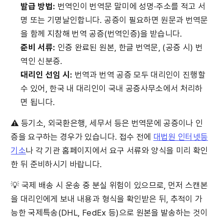
발급 방법:
 번역인이 번역문 말미에 성명·주소를 적고 서
명 또는 기명날인합니다. 공증이 필요하면 원문과 번역문
을 함께 지참해 번역 공증(번역인증)을 받습니다.
준비 서류:
 인증 완료된 원본, 한글 번역문, (공증 시) 번
역인 신분증.
대리인 선임 시:
 번역과 번역 공증 모두 대리인이 진행할 
수 있어, 한국 내 대리인이 국내 공증사무소에서 처리하
면 됩니다.
⚠️ 등기소, 외국환은행, 세무서 등은 번역문에 공증이나 인
증을 요구하는 경우가 있습니다. 접수 전에 
대법원 인터넷등
기소
나 각 기관 홈페이지에서 요구 서류와 양식을 미리 확인
한 뒤 준비하시기 바랍니다.
💡 국제 배송 시 운송 중 분실 위험이 있으므로, 먼저 스캔본
을 대리인에게 보내 내용과 형식을 확인받은 뒤, 추적이 가
능한 국제특송(DHL, FedEx 등)으로 원본을 발송하는 것이 