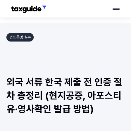
서비스
법인운영 실무
가격 안내
세무가이드
외국 서류 한국 제출 전 인증 절
소개서
바로 상담하기
차 총정리 (현지공증, 아포스티
유·영사확인 발급 방법)