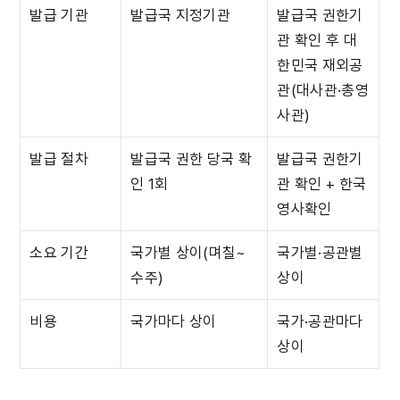
발급 기관
발급국 지정기관
발급국 권한기
관 확인 후 대
한민국 재외공
관(대사관·총영
사관)
발급 절차
발급국 권한 당국 확
발급국 권한기
인 1회
관 확인 + 한국 
영사확인
소요 기간
국가별 상이(며칠~
국가별·공관별 
수주)
상이
비용
국가마다 상이
국가·공관마다 
상이