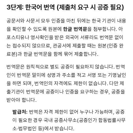
3단계: 한국어 번역 (제출처 요구 시 공증 필요)
공문서와 사문서 모두 인증을 마친 뒤에는 한국 기관이 내용
을 확인할 수 있도록 원본에 
한글 번역문
을 첨부합니다. 아
포스티유나 영사확인을 받은 외국어 서류라도 번역문 없이
는 접수되지 않으므로, 관공서에 제출할 때는 원본(인증 완
료본)과 한글 번역문을 함께 묶어 제출합니다.
번역문은 원칙적으로 별도 공증이 필요하지 않습니다. 번역
인이 번역문 말미에 성명과 주소를 적고 서명 또는 기명날인
을 하면 되며, 번역인의 자격에도 제한이 없습니다. 다만 제
출기관이 번역문에 공증이나 인증을 요구하는 경우, 공증을 
받아야 합니다.
발급처:
 번역은 자격 제한이 없어 누구나 가능하며, 공증
이 필요한 경우 국내 공증사무소(공증인가 합동법률사무
소·법무법인 등)에서 받습니다.