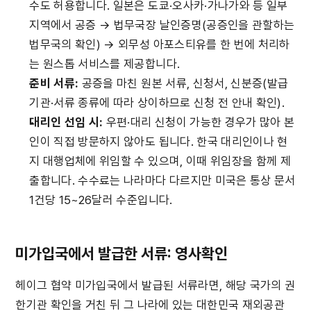
수도 허용합니다. 일본은 도쿄·오사카·가나가와 등 일부 
지역에서 공증 → 법무국장 날인증명(공증인을 관할하는 
법무국의 확인) → 외무성 아포스티유를 한 번에 처리하
는 원스톱 서비스를 제공합니다.
준비 서류:
 공증을 마친 원본 서류, 신청서, 신분증(발급
기관·서류 종류에 따라 상이하므로 신청 전 안내 확인).
대리인 선임 시:
 우편·대리 신청이 가능한 경우가 많아 본
인이 직접 방문하지 않아도 됩니다. 한국 대리인이나 현
지 대행업체에 위임할 수 있으며, 이때 위임장을 함께 제
출합니다. 수수료는 나라마다 다르지만 미국은 통상 문서 
1건당 15~26달러 수준입니다.
미가입국에서 발급한 서류: 영사확인
헤이그 협약 미가입국에서 발급된 서류라면, 해당 국가의 권
한기관 확인을 거친 뒤 그 나라에 있는 대한민국 재외공관