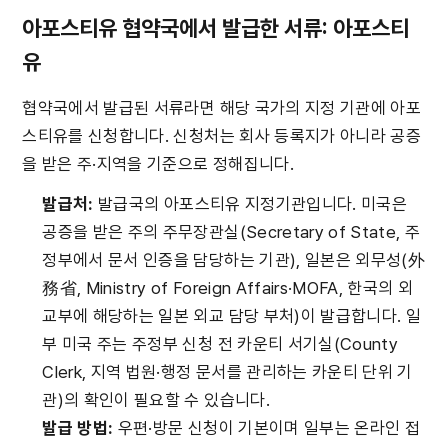
아포스티유 협약국에서 발급한 서류: 아포스티
유
협약국에서 발급된 서류라면 해당 국가의 지정 기관에 아포
스티유를 신청합니다. 신청처는 회사 등록지가 아니라 공증
을 받은 주·지역을 기준으로 정해집니다.
발급처:
 발급국의 아포스티유 지정기관입니다. 미국은 
공증을 받은 주의 주무장관실(Secretary of State, 주
정부에서 문서 인증을 담당하는 기관), 일본은 외무성(外
務省, Ministry of Foreign Affairs·MOFA, 한국의 외
교부에 해당하는 일본 외교 담당 부처)이 발급합니다. 일
부 미국 주는 주정부 신청 전 카운티 서기실(County 
Clerk, 지역 법원·행정 문서를 관리하는 카운티 단위 기
관)의 확인이 필요할 수 있습니다.
발급 방법:
 우편·방문 신청이 기본이며 일부는 온라인 접