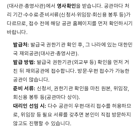
(대사관·총영사관)에서 
영사확인
을 받습니다. 공관마다 처
리 기간·수수료·준비서류(신청서·위임장·회신용 봉투 등)가 
다르므로, 접수 전에 해당 공관 홈페이지를 먼저 확인하시기 
바랍니다.
발급처:
 발급국 권한기관 확인 후, 그 나라에 있는 대한민
국 재외공관(대사관·총영사관).
발급 방법:
 발급국 권한기관(외교부 등) 확인을 먼저 거
친 뒤 재외공관에 접수합니다. 방문·우편 접수가 가능한 
공관이 많습니다.
준비 서류:
 신청서, 권한기관 확인을 마친 원본, 위임장, 
회신용 봉투 등(공관마다 상이).
대리인 선임 시:
 다수 공관이 우편·대리 접수를 허용하므
로, 위임장 등 필요 서류를 갖추면 본인이 직접 방문하지 
않고도 진행할 수 있습니다.