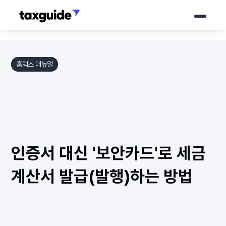
서비스
홈택스 매뉴얼
가격 안내
세무가이드
소개서
인증서 대신 '보안카드'로 세금
바로 상담하기
계산서 발급(발행)하는 방법