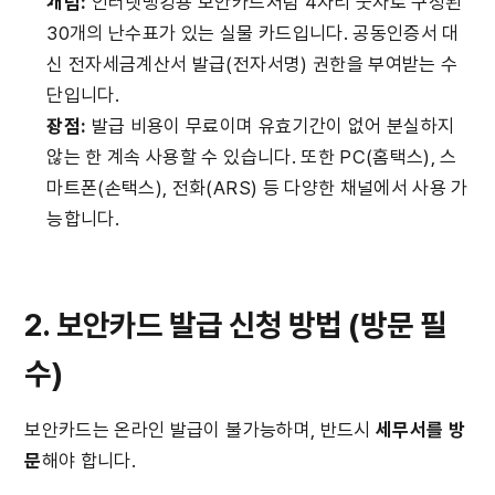
개념:
 인터넷뱅킹용 보안카드처럼 4자리 숫자로 구성된 
30개의 난수표가 있는 실물 카드입니다. 공동인증서 대
신 전자세금계산서 발급(전자서명) 권한을 부여받는 수
단입니다.
장점:
 발급 비용이 무료이며 유효기간이 없어 분실하지 
않는 한 계속 사용할 수 있습니다. 또한 PC(홈택스), 스
마트폰(손택스), 전화(ARS) 등 다양한 채널에서 사용 가
능합니다.
2. 보안카드 발급 신청 방법 (방문 필
수)
보안카드는 온라인 발급이 불가능하며, 반드시 
세무서를 방
문
해야 합니다.