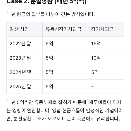
Case 2. 분할상환 (매년 5억씩)
매년 원금의 일부를 나누어 갚는 방식입니다.
결산 시점
유동성장기차입금
장기차입금
2022년 말
5억
15억
2023년 말
5억
10억
2024년 말
5억
5억
2025년 말
5억
–
매년 5억씩만 유동부채로 잡히기 때문에, 재무비율에 미치
는 영향이 완만합니다. 영업 현금흐름이 안정적인 기업이라
면, 분할상환 구조가 재무제표 관리 측면에서 유리합니다.