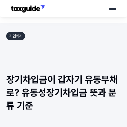
서비스
기업회계
가격 안내
세무가이드
장기차입금이 갑자기 유동부채
소개서
바로 상담하기
로? 유동성장기차입금 뜻과 분
류 기준