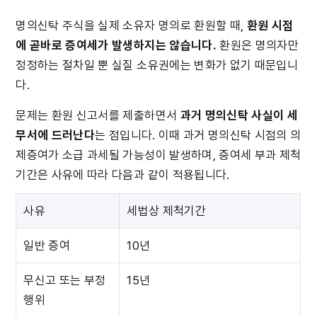
명의신탁 주식을 실제 소유자 명의로 환원할 때, 
환원 시점
에 곧바로 증여세가 발생하지는 않습니다.
 환원은 명의자만 
정정하는 절차일 뿐 실질 소유권에는 변화가 없기 때문입니
다.
문제는 환원 신고서를 제출하면서 
과거 명의신탁 사실이 세
무서에 드러난다
는 점입니다. 이때 과거 명의신탁 시점의 의
제증여가 소급 과세될 가능성이 발생하며, 증여세 부과 제척
기간은 사유에 따라 다음과 같이 적용됩니다.
사유
세법상 제척기간
일반 증여
10년
무신고 또는 부정
15년
행위