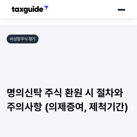
서비스
비상장주식 평가
가격 안내
세무가이드
소개서
명의신탁 주식 환원 시 절차와 
바로 상담하기
주의사항 (의제증여, 제척기간)