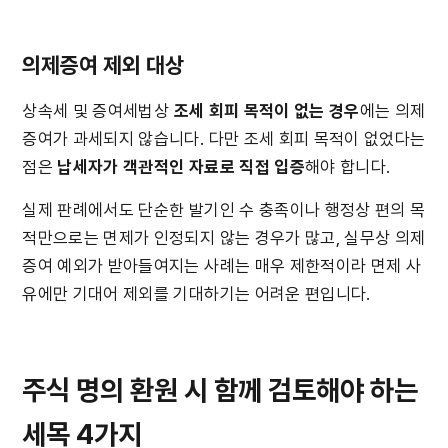
의제증여 제외 대상
상속세 및 증여세법상 
조세 회피 목적이 없는 경우
에는 의제
증여가 과세되지 않습니다. 다만 조세 회피 목적이 없었다는 
점은 
납세자가 객관적인 자료로 직접 입증
해야 합니다.
실제 판례에서도 단순한 발기인 수 충족이나 행정상 편의 목
적만으로는 면제가 인정되지 않는 경우가 많고, 실무상 의제
증여 예외가 받아들여지는 사례는 매우 제한적이라 면제 사
유에만 기대어 제외를 기대하기는 어려운 편입니다.
주식 명의 환원 시 함께 검토해야 하는 
세목 4가지