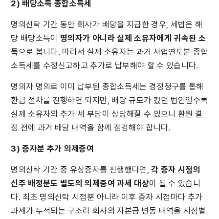
2) 배당소득 종합소득세
명의신탁 기간 동안 회사가 배당을 지급한 경우, 세법은 해
당 배당소득이 
명의자가 아니라 실제 소유자에게 귀속된 소
득
으로 봅니다. 따라서 실제 소유자는 과거 사업연도분 종합
소득세를 수정신고하고 추가로 납부해야 할 수 있습니다.
명의자 명의로 이미 납부된 종합소득세는 경정청구를 통해 
환급 절차를 진행하면 되지만, 배당 규모가 컸던 법인일수록 
실제 소유자의 추가 세 부담이 상당해질 수 있으니 환원 결
정 전에 과거 배당 내역을 함께 점검해야 합니다.
3) 증자분 추가 의제증여
명의신탁 기간 중 유상증자를 진행했다면, 
각 증자 시점의 
신주 배정분도 별도의 의제증여 과세 대상
이 될 수 있습니
다. 최초 명의신탁 시점뿐 아니라 이후 증자 시점마다 추가 
과세가 누적되는 구조라 회사의 자본금 변동 내역을 시점별