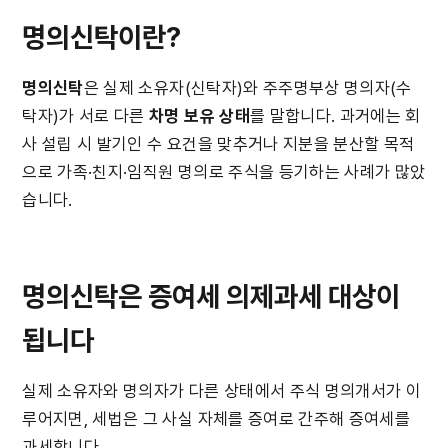
명의신탁이란?
명의신탁
은 실제 소유자(신탁자)와 주주명부상 명의자(수
탁자)가 서로 다른 
차명 보유 상태
를 말합니다. 과거에는 회
사 설립 시 발기인 수 요건을 맞추거나 지분을 분산할 목적
으로 가족·친지·임직원 명의로 주식을 등기하는 사례가 많았
습니다.
명의신탁은 증여세 의제과세 대상이 
됩니다
실제 소유자와 명의자가 다른 상태에서 주식 명의개서가 이
루어지면, 세법은 그 사실 자체를 증여로 간주해 증여세를 
과세합니다.