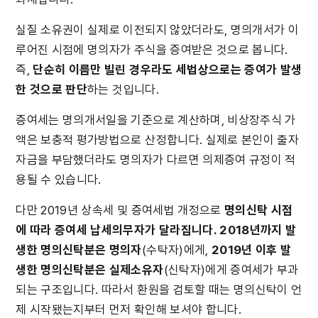
실질 소유권이 실제로 이전되지 않았더라도, 명의개서가 이
루어진 시점에 명의자가 주식을 증여받은 것으로 봅니다. 
즉, 
단순히 이름만 빌린 경우라도 세법상으로는 증여가 발생
한 것으로 판단
하는 것입니다.
증여세는 명의개서일을 기준으로 계산하며, 비상장주식 가
액은 보충적 평가방법으로 산정합니다. 실제로 본인이 출자 
자금을 부담했더라도 명의자가 다르면 의제증여 규정이 적
용될 수 있습니다.
다만 2019년 상속세 및 증여세법 개정으로 
명의신탁 시점
에 따라 증여세 납세의무자가 달라집니다. 2018년까지 발
생한 명의신탁분은 명의자
(수탁자)에게, 
2019년 이후 발
생한 명의신탁분은 실제소유자
(신탁자)에게 증여세가 부과
되는 구조입니다. 따라서 환원을 검토할 때는 명의신탁이 언
제 시작됐는지부터 먼저 확인해 보셔야 합니다.